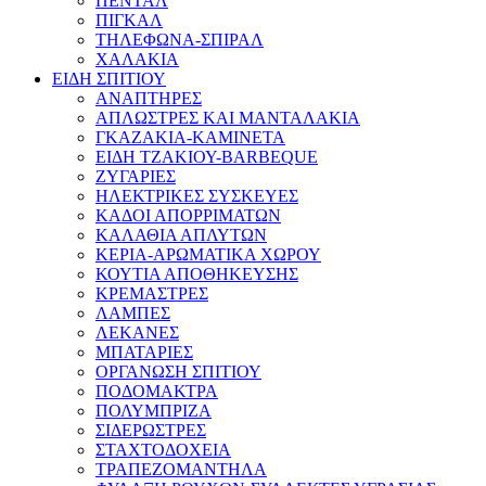
ΠΕΝΤΑΛ
ΠΙΓΚΑΛ
ΤΗΛΕΦΩΝΑ-ΣΠΙΡΑΛ
ΧΑΛΑΚΙΑ
ΕΙΔΗ ΣΠΙΤΙΟΥ
ΑΝΑΠΤΗΡΕΣ
ΑΠΛΩΣΤΡΕΣ ΚΑΙ ΜΑΝΤΑΛΑΚΙΑ
ΓΚΑΖΑΚΙΑ-ΚΑΜΙΝΕΤΑ
ΕΙΔΗ ΤΖΑΚΙΟΥ-BARBEQUE
ΖΥΓΑΡΙΕΣ
ΗΛΕΚΤΡΙΚΕΣ ΣΥΣΚΕΥΕΣ
ΚΑΔΟΙ ΑΠΟΡΡΙΜΑΤΩΝ
ΚΑΛΑΘΙΑ ΑΠΛΥΤΩΝ
ΚΕΡΙΑ-ΑΡΩΜΑΤΙΚΑ ΧΩΡΟΥ
ΚΟΥΤΙΑ ΑΠΟΘΗΚΕΥΣΗΣ
ΚΡΕΜΑΣΤΡΕΣ
ΛΑΜΠΕΣ
ΛΕΚΑΝΕΣ
ΜΠΑΤΑΡΙΕΣ
ΟΡΓΑΝΩΣΗ ΣΠΙΤΙΟΥ
ΠΟΔΟΜΑΚΤΡΑ
ΠΟΛΥΜΠΡΙΖΑ
ΣΙΔΕΡΩΣΤΡΕΣ
ΣΤΑΧΤΟΔΟΧΕΙΑ
ΤΡΑΠΕΖΟΜΑΝΤΗΛΑ