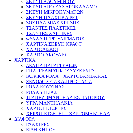
ΣΚΕΥΗ ΑΛΟΥΜΙΝΙΟΥ
ΣΚΕΥΗ ΑΠΟ ΖΑΧΑΡΟΚΑΛΑΜΟ
ΣΚΕΥΗ ΜΙΚΡΟΚΥΜΑΤΩΝ
ΣΚΕΥΗ ΠΛΑΣΤΙΚΑ PET
ΣΟΥΠΛΑ ΜΙΑΣ ΧΡΗΣΗΣ
ΤΣΑΝΤΕΣ ΠΛΑΣΤΙΚΕΣ
ΤΣΑΝΤΕΣ ΧΑΡΤΙΝΕΣ
ΦΥΛΛΑ ΠΕΡΙΤΥΛΙΓΜΑΤΟΣ
ΧΑΡΤΙΝΑ ΣΚΕΥΗ ΚΡΑΦΤ
ΧΑΡΤΟΔΙΣΚΟΙ
ΧΑΡΤΟΣΑΚΟΥΛΕΣ
ΧΑΡΤΙΚΑ
ΔΕΛΤΙΑ ΠΑΡΑΓΓΕΛΙΩΝ
ΕΠΑΓΓΕΛΜΑΤΙΚΕΣ ΣΥΣΚΕΥΕΣ
ΙΑΤΡΙΚΑ ΡΟΛΑ – ΧΑΡΤΟΒΑΜΒΑΚΑΣ
ΞΕΝΟΔΟΧΕΙΑΚΑ-ΠΡΟΣΤΑΣΙΑ
ΡΟΛΑ ΚΟΥΖΙΝΑΣ
ΡΟΛΑ ΥΓΕΙΑΣ
ΤΡΑΠΕΖΟΜΑΝΤΗΛΑ ΕΣΤΙΑΤΟΡΙΟΥ
ΥΓΡΑ ΜΑΝΤΗΛΑΚΙΑ
ΧΑΡΤΟΠΕΤΣΕΤΕΣ
ΧΕΙΡΟΠΕΤΣΕΤΕΣ – ΧΑΡΤΟΜΑΝΤΗΛΑ
ΔΙΑΦΟΡΑ
ΓΛΑΣΤΡΕΣ
ΕΙΔΗ ΚΗΠΟΥ