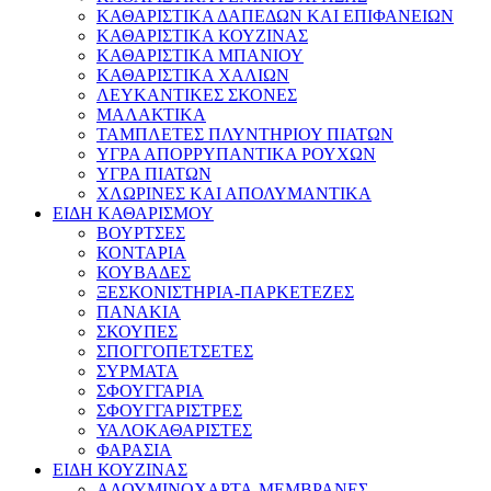
ΚΑΘΑΡΙΣΤΙΚΑ ΔΑΠΕΔΩΝ ΚΑΙ ΕΠΙΦΑΝΕΙΩΝ
ΚΑΘΑΡΙΣΤΙΚΑ ΚΟΥΖΙΝΑΣ
ΚΑΘΑΡΙΣΤΙΚΑ ΜΠΑΝΙΟΥ
ΚΑΘΑΡΙΣΤΙΚΑ ΧΑΛΙΩΝ
ΛΕΥΚΑΝΤΙΚΕΣ ΣΚΟΝΕΣ
ΜΑΛΑΚΤΙΚΑ
ΤΑΜΠΛΕΤΕΣ ΠΛΥΝΤΗΡΙΟΥ ΠΙΑΤΩΝ
ΥΓΡΑ ΑΠΟΡΡΥΠΑΝΤΙΚΑ ΡΟΥΧΩΝ
ΥΓΡΑ ΠΙΑΤΩΝ
ΧΛΩΡΙΝΕΣ ΚΑΙ ΑΠΟΛΥΜΑΝΤΙΚΑ
ΕΙΔΗ ΚΑΘΑΡΙΣΜΟΥ
ΒΟΥΡΤΣΕΣ
ΚΟΝΤΑΡΙΑ
ΚΟΥΒΑΔΕΣ
ΞΕΣΚΟΝΙΣΤΗΡΙΑ-ΠΑΡΚΕΤΕΖΕΣ
ΠΑΝΑΚΙΑ
ΣΚΟΥΠΕΣ
ΣΠΟΓΓΟΠΕΤΣΕΤΕΣ
ΣΥΡΜΑΤΑ
ΣΦΟΥΓΓΑΡΙΑ
ΣΦΟΥΓΓΑΡΙΣΤΡΕΣ
ΥΑΛΟΚΑΘΑΡΙΣΤΕΣ
ΦΑΡΑΣΙΑ
ΕΙΔΗ ΚΟΥΖΙΝΑΣ
ΑΛΟΥΜΙΝΟΧΑΡΤΑ-ΜΕΜΒΡΑΝΕΣ