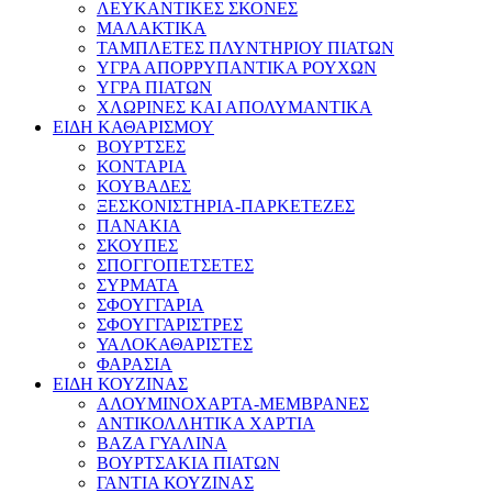
ΛΕΥΚΑΝΤΙΚΕΣ ΣΚΟΝΕΣ
ΜΑΛΑΚΤΙΚΑ
ΤΑΜΠΛΕΤΕΣ ΠΛΥΝΤΗΡΙΟΥ ΠΙΑΤΩΝ
ΥΓΡΑ ΑΠΟΡΡΥΠΑΝΤΙΚΑ ΡΟΥΧΩΝ
ΥΓΡΑ ΠΙΑΤΩΝ
ΧΛΩΡΙΝΕΣ ΚΑΙ ΑΠΟΛΥΜΑΝΤΙΚΑ
ΕΙΔΗ ΚΑΘΑΡΙΣΜΟΥ
ΒΟΥΡΤΣΕΣ
ΚΟΝΤΑΡΙΑ
ΚΟΥΒΑΔΕΣ
ΞΕΣΚΟΝΙΣΤΗΡΙΑ-ΠΑΡΚΕΤΕΖΕΣ
ΠΑΝΑΚΙΑ
ΣΚΟΥΠΕΣ
ΣΠΟΓΓΟΠΕΤΣΕΤΕΣ
ΣΥΡΜΑΤΑ
ΣΦΟΥΓΓΑΡΙΑ
ΣΦΟΥΓΓΑΡΙΣΤΡΕΣ
ΥΑΛΟΚΑΘΑΡΙΣΤΕΣ
ΦΑΡΑΣΙΑ
ΕΙΔΗ ΚΟΥΖΙΝΑΣ
ΑΛΟΥΜΙΝΟΧΑΡΤΑ-ΜΕΜΒΡΑΝΕΣ
ΑΝΤΙΚΟΛΛΗΤΙΚΑ ΧΑΡΤΙΑ
ΒΑΖΑ ΓΥΑΛΙΝΑ
ΒΟΥΡΤΣΑΚΙΑ ΠΙΑΤΩΝ
ΓΑΝΤΙΑ ΚΟΥΖΙΝΑΣ