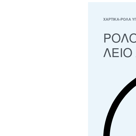
ΧΑΡΤΙΚΑ
›
ΡΟΛΑ ΥΓ
ΡΟΛΟ
ΛΕΙΟ