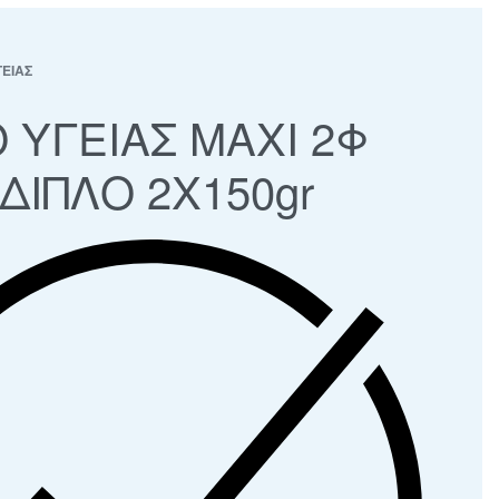
ΕΙΑΣ
 ΥΓΕΙΑΣ ΜΑΧΙ 2Φ
 ΔΙΠΛΟ 2Χ150gr