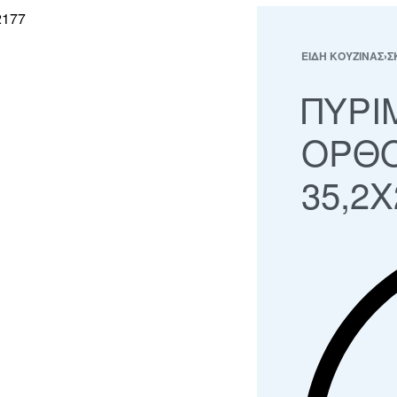
ΕΙΔΗ ΚΟΥΖΙΝΑΣ
›
Σ
ΠΥΡΙ
ΟΡΘ
35,2Χ