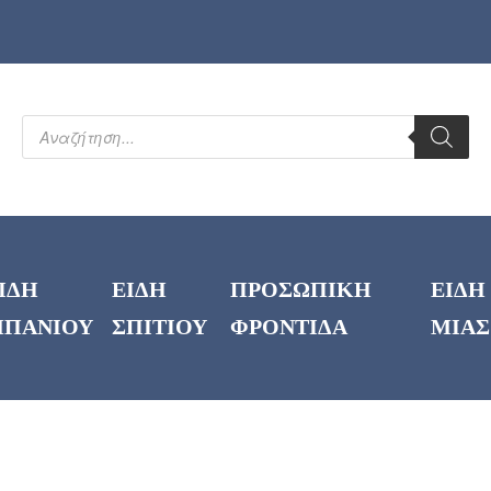
ΙΔΗ
ΕΙΔΗ
ΠΡΟΣΩΠΙΚΗ
ΕΙΔΗ
ΠΑΝΙΟΥ
ΣΠΙΤΙΟΥ
ΦΡΟΝΤΙΔΑ
ΜΙΑΣ