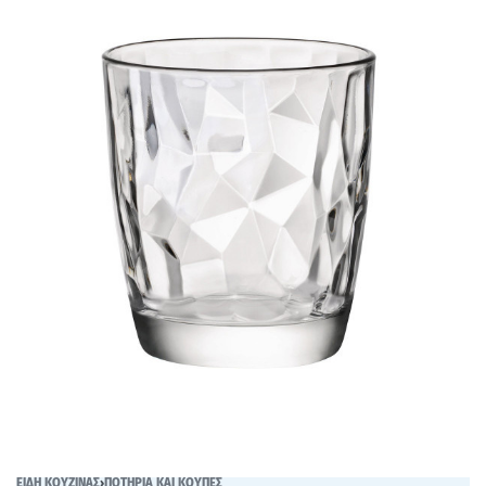
ΕΙΔΗ ΚΟΥΖΙΝΑΣ
›
ΠΟΤΗΡΙΑ ΚΑΙ ΚΟΥΠΕΣ