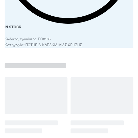
IN STOCK
ΠΟ0135
Κατηγορία:
ΠΟΤΗΡΙΑ-ΚΑΠΑΚΙΑ ΜΙΑΣ ΧΡΗΣΗΣ