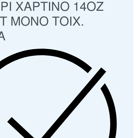
ΡΙ ΧΑΡΤΙΝΟ 14ΟΖ
T ΜΟΝΟ ΤΟΙΧ.
Α