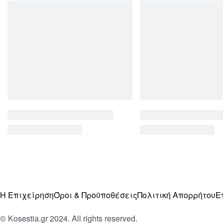
Η Επιχείρηση
Όροι & Προϋποθέσεις
Πολιτική Απορρήτου
Ε
© Kosestia.gr 2024. All rights reserved.