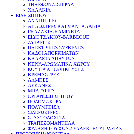
ΤΗΛΕΦΩΝΑ-ΣΠΙΡΑΛ
ΧΑΛΑΚΙΑ
ΕΙΔΗ ΣΠΙΤΙΟΥ
ΑΝΑΠΤΗΡΕΣ
ΑΠΛΩΣΤΡΕΣ ΚΑΙ ΜΑΝΤΑΛΑΚΙΑ
ΓΚΑΖΑΚΙΑ-ΚΑΜΙΝΕΤΑ
ΕΙΔΗ ΤΖΑΚΙΟΥ-BARBEQUE
ΖΥΓΑΡΙΕΣ
ΗΛΕΚΤΡΙΚΕΣ ΣΥΣΚΕΥΕΣ
ΚΑΔΟΙ ΑΠΟΡΡΙΜΑΤΩΝ
ΚΑΛΑΘΙΑ ΑΠΛΥΤΩΝ
ΚΕΡΙΑ-ΑΡΩΜΑΤΙΚΑ ΧΩΡΟΥ
ΚΟΥΤΙΑ ΑΠΟΘΗΚΕΥΣΗΣ
ΚΡΕΜΑΣΤΡΕΣ
ΛΑΜΠΕΣ
ΛΕΚΑΝΕΣ
ΜΠΑΤΑΡΙΕΣ
ΟΡΓΑΝΩΣΗ ΣΠΙΤΙΟΥ
ΠΟΔΟΜΑΚΤΡΑ
ΠΟΛΥΜΠΡΙΖΑ
ΣΙΔΕΡΩΣΤΡΕΣ
ΣΤΑΧΤΟΔΟΧΕΙΑ
ΤΡΑΠΕΖΟΜΑΝΤΗΛΑ
ΦΥΛΑΞΗ ΡΟΥΧΩΝ-ΣΥΛΛΕΚΤΕΣ ΥΓΡΑΣΙΑΣ
ΠΡΟΣΩΠΙΚΗ ΦΡΟΝΤΙΔΑ