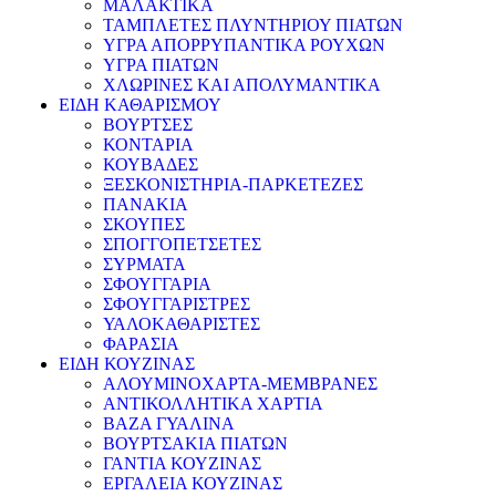
ΜΑΛΑΚΤΙΚΑ
ΤΑΜΠΛΕΤΕΣ ΠΛΥΝΤΗΡΙΟΥ ΠΙΑΤΩΝ
ΥΓΡΑ ΑΠΟΡΡΥΠΑΝΤΙΚΑ ΡΟΥΧΩΝ
ΥΓΡΑ ΠΙΑΤΩΝ
ΧΛΩΡΙΝΕΣ ΚΑΙ ΑΠΟΛΥΜΑΝΤΙΚΑ
ΕΙΔΗ ΚΑΘΑΡΙΣΜΟΥ
ΒΟΥΡΤΣΕΣ
ΚΟΝΤΑΡΙΑ
ΚΟΥΒΑΔΕΣ
ΞΕΣΚΟΝΙΣΤΗΡΙΑ-ΠΑΡΚΕΤΕΖΕΣ
ΠΑΝΑΚΙΑ
ΣΚΟΥΠΕΣ
ΣΠΟΓΓΟΠΕΤΣΕΤΕΣ
ΣΥΡΜΑΤΑ
ΣΦΟΥΓΓΑΡΙΑ
ΣΦΟΥΓΓΑΡΙΣΤΡΕΣ
ΥΑΛΟΚΑΘΑΡΙΣΤΕΣ
ΦΑΡΑΣΙΑ
ΕΙΔΗ ΚΟΥΖΙΝΑΣ
ΑΛΟΥΜΙΝΟΧΑΡΤΑ-ΜΕΜΒΡΑΝΕΣ
ΑΝΤΙΚΟΛΛΗΤΙΚΑ ΧΑΡΤΙΑ
ΒΑΖΑ ΓΥΑΛΙΝΑ
ΒΟΥΡΤΣΑΚΙΑ ΠΙΑΤΩΝ
ΓΑΝΤΙΑ ΚΟΥΖΙΝΑΣ
ΕΡΓΑΛΕΙΑ ΚΟΥΖΙΝΑΣ