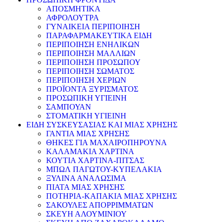
ΑΠΟΣΜΗΤΙΚΑ
ΑΦΡΟΛΟΥΤΡΑ
ΓΥΝΑΙΚΕΙΑ ΠΕΡΙΠΟΙΗΣΗ
ΠΑΡΑΦΑΡΜΑΚΕΥΤΙΚΑ ΕΙΔΗ
ΠΕΡΙΠΟΙΗΣΗ ΕΝΗΛΙΚΩΝ
ΠΕΡΙΠΟΙΗΣΗ ΜΑΛΛΙΩΝ
ΠΕΡΙΠΟΙΗΣΗ ΠΡΟΣΩΠΟΥ
ΠΕΡΙΠΟΙΗΣΗ ΣΩΜΑΤΟΣ
ΠΕΡΙΠΟΙΗΣΗ ΧΕΡΙΩΝ
ΠΡΟΪΟΝΤΑ ΞΥΡΙΣΜΑΤΟΣ
ΠΡΟΣΩΠΙΚΗ ΥΓΙΕΙΝΗ
ΣΑΜΠΟΥΑΝ
ΣΤΟΜΑΤΙΚΗ ΥΓΙΕΙΝΗ
ΕΙΔΗ ΣΥΣΚΕΥΣΑΣΙΑΣ ΚΑΙ ΜΙΑΣ ΧΡΗΣΗΣ
ΓΑΝΤΙΑ ΜΙΑΣ ΧΡΗΣΗΣ
ΘΗΚΕΣ ΓΙΑ ΜΑΧΑΙΡΟΠΗΡΟΥΝΑ
ΚΑΛΑΜΑΚΙΑ ΧΑΡΤΙΝΑ
ΚΟΥΤΙΑ ΧΑΡΤΙΝΑ-ΠΙΤΣΑΣ
ΜΠΩΛ ΠΑΓΩΤΟΥ-ΚΥΠΕΛΑΚΙΑ
ΞΥΛΙΝΑ ΑΝΑΛΩΣΙΜΑ
ΠΙΑΤΑ ΜΙΑΣ ΧΡΗΣΗΣ
ΠΟΤΗΡΙΑ-ΚΑΠΑΚΙΑ ΜΙΑΣ ΧΡΗΣΗΣ
ΣΑΚΟΥΛΕΣ ΑΠΟΡΡΙΜΜΑΤΩΝ
ΣΚΕΥΗ ΑΛΟΥΜΙΝΙΟΥ