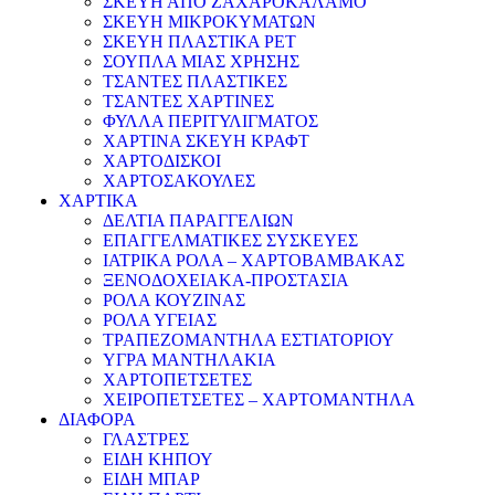
ΣΚΕΥΗ ΑΠΟ ΖΑΧΑΡΟΚΑΛΑΜΟ
ΣΚΕΥΗ ΜΙΚΡΟΚΥΜΑΤΩΝ
ΣΚΕΥΗ ΠΛΑΣΤΙΚΑ PET
ΣΟΥΠΛΑ ΜΙΑΣ ΧΡΗΣΗΣ
ΤΣΑΝΤΕΣ ΠΛΑΣΤΙΚΕΣ
ΤΣΑΝΤΕΣ ΧΑΡΤΙΝΕΣ
ΦΥΛΛΑ ΠΕΡΙΤΥΛΙΓΜΑΤΟΣ
ΧΑΡΤΙΝΑ ΣΚΕΥΗ ΚΡΑΦΤ
ΧΑΡΤΟΔΙΣΚΟΙ
ΧΑΡΤΟΣΑΚΟΥΛΕΣ
ΧΑΡΤΙΚΑ
ΔΕΛΤΙΑ ΠΑΡΑΓΓΕΛΙΩΝ
ΕΠΑΓΓΕΛΜΑΤΙΚΕΣ ΣΥΣΚΕΥΕΣ
ΙΑΤΡΙΚΑ ΡΟΛΑ – ΧΑΡΤΟΒΑΜΒΑΚΑΣ
ΞΕΝΟΔΟΧΕΙΑΚΑ-ΠΡΟΣΤΑΣΙΑ
ΡΟΛΑ ΚΟΥΖΙΝΑΣ
ΡΟΛΑ ΥΓΕΙΑΣ
ΤΡΑΠΕΖΟΜΑΝΤΗΛΑ ΕΣΤΙΑΤΟΡΙΟΥ
ΥΓΡΑ ΜΑΝΤΗΛΑΚΙΑ
ΧΑΡΤΟΠΕΤΣΕΤΕΣ
ΧΕΙΡΟΠΕΤΣΕΤΕΣ – ΧΑΡΤΟΜΑΝΤΗΛΑ
ΔΙΑΦΟΡΑ
ΓΛΑΣΤΡΕΣ
ΕΙΔΗ ΚΗΠΟΥ
ΕΙΔΗ ΜΠΑΡ