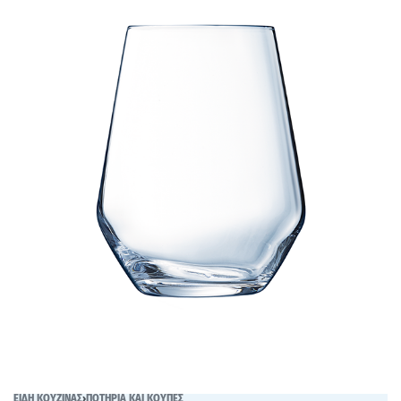
ΕΙΔΗ ΚΟΥΖΙΝΑΣ
›
ΠΟΤΗΡΙΑ ΚΑΙ ΚΟΥΠΕΣ