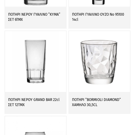
ΠΟΤΗΡΙ ΝΕΡΟΥ ΓΥΑΛΙΝΟ ”ΚΥΜΑ”
ΠΟΤΗΡΙ ΓΥΑΛΙΝΟ ΟΥΖΟ Νο 95100
ΣΕΤ 6ΤΜΧ
14cl
ΠΟΤΗΡΙ ΝΕΡΟY GRAND BAR 22cl
ΠΟΤΗΡΙ ”BORMIOLI DIAMOND”
ΣΕΤ 12ΤΜΧ
ΧΑΜΗΛΟ 30,5CL