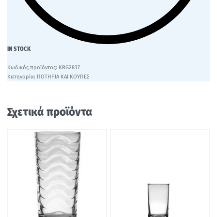
IN STOCK
KRG2837
Κατηγορία:
ΠΟΤΗΡΙΑ ΚΑΙ ΚΟΥΠΕΣ
Σχετικά προϊόντα