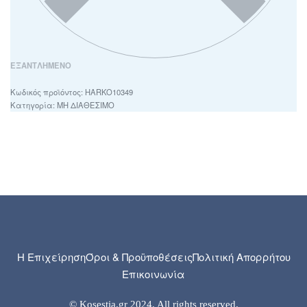
ΕΞΑΝΤΛΗΜΈΝΟ
HARKO10349
Κατηγορία:
ΜΗ ΔΙΑΘΕΣΙΜΟ
Η Επιχείρηση
Όροι & Προϋποθέσεις
Πολιτική Απορρήτου
Επικοινωνία
© Kosestia.gr 2024. All rights reserved.