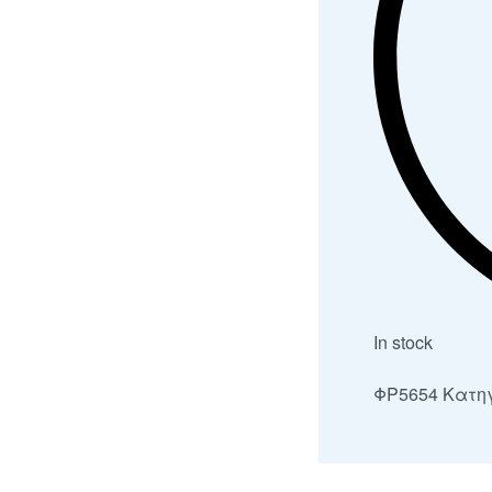
In stock
ΦΡ5654
Κατη