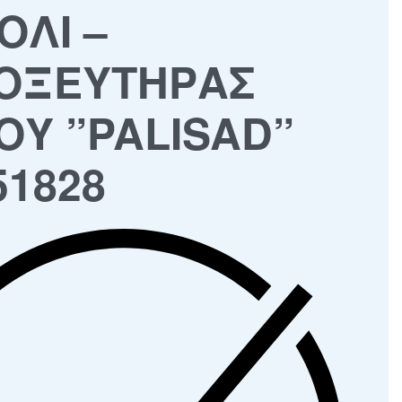
ΟΛΙ –
ΟΞΕΥΤΗΡΑΣ
ΟΥ ”PALISAD”
51828