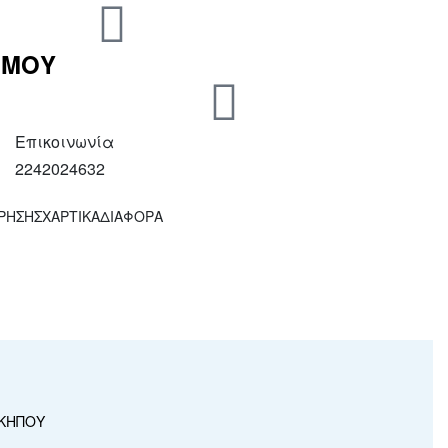
 ΜΟΥ
Επικοινωνία
2242024632
ΧΡΗΣΗΣ
ΧΑΡΤΙΚΑ
ΔΙΑΦΟΡΑ
 ΚΗΠΟΥ