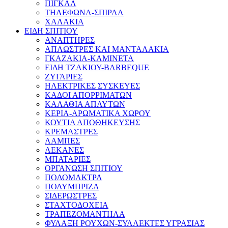
ΠΙΓΚΑΛ
ΤΗΛΕΦΩΝΑ-ΣΠΙΡΑΛ
ΧΑΛΑΚΙΑ
ΕΙΔΗ ΣΠΙΤΙΟΥ
ΑΝΑΠΤΗΡΕΣ
ΑΠΛΩΣΤΡΕΣ ΚΑΙ ΜΑΝΤΑΛΑΚΙΑ
ΓΚΑΖΑΚΙΑ-ΚΑΜΙΝΕΤΑ
ΕΙΔΗ ΤΖΑΚΙΟΥ-BARBEQUE
ΖΥΓΑΡΙΕΣ
ΗΛΕΚΤΡΙΚΕΣ ΣΥΣΚΕΥΕΣ
ΚΑΔΟΙ ΑΠΟΡΡΙΜΑΤΩΝ
ΚΑΛΑΘΙΑ ΑΠΛΥΤΩΝ
ΚΕΡΙΑ-ΑΡΩΜΑΤΙΚΑ ΧΩΡΟΥ
ΚΟΥΤΙΑ ΑΠΟΘΗΚΕΥΣΗΣ
ΚΡΕΜΑΣΤΡΕΣ
ΛΑΜΠΕΣ
ΛΕΚΑΝΕΣ
ΜΠΑΤΑΡΙΕΣ
ΟΡΓΑΝΩΣΗ ΣΠΙΤΙΟΥ
ΠΟΔΟΜΑΚΤΡΑ
ΠΟΛΥΜΠΡΙΖΑ
ΣΙΔΕΡΩΣΤΡΕΣ
ΣΤΑΧΤΟΔΟΧΕΙΑ
ΤΡΑΠΕΖΟΜΑΝΤΗΛΑ
ΦΥΛΑΞΗ ΡΟΥΧΩΝ-ΣΥΛΛΕΚΤΕΣ ΥΓΡΑΣΙΑΣ