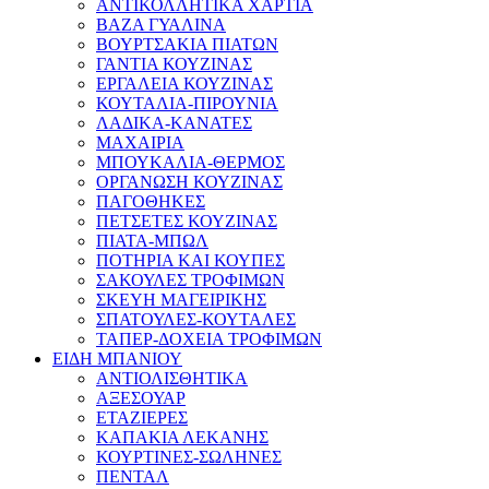
ΑΝΤΙΚΟΛΛΗΤΙΚΑ ΧΑΡΤΙΑ
ΒΑΖΑ ΓΥΑΛΙΝΑ
ΒΟΥΡΤΣΑΚΙΑ ΠΙΑΤΩΝ
ΓΑΝΤΙΑ ΚΟΥΖΙΝΑΣ
ΕΡΓΑΛΕΙΑ ΚΟΥΖΙΝΑΣ
ΚΟΥΤΑΛΙΑ-ΠΙΡΟΥΝΙΑ
ΛΑΔΙΚΑ-ΚΑΝΑΤΕΣ
ΜΑΧΑΙΡΙΑ
ΜΠΟΥΚΑΛΙΑ-ΘΕΡΜΟΣ
ΟΡΓΑΝΩΣΗ ΚΟΥΖΙΝΑΣ
ΠΑΓΟΘΗΚΕΣ
ΠΕΤΣΕΤΕΣ ΚΟΥΖΙΝΑΣ
ΠΙΑΤΑ-ΜΠΩΛ
ΠΟΤΗΡΙΑ ΚΑΙ ΚΟΥΠΕΣ
ΣΑΚΟΥΛΕΣ ΤΡΟΦΙΜΩΝ
ΣΚΕΥΗ ΜΑΓΕΙΡΙΚΗΣ
ΣΠΑΤΟΥΛΕΣ-ΚΟΥΤΑΛΕΣ
ΤΑΠΕΡ-ΔΟΧΕΙΑ ΤΡΟΦΙΜΩΝ
ΕΙΔΗ ΜΠΑΝΙΟΥ
ΑΝΤΙΟΛΙΣΘΗΤΙΚΑ
ΑΞΕΣΟΥΑΡ
ΕΤΑΖΙΕΡΕΣ
ΚΑΠΑΚΙΑ ΛΕΚΑΝΗΣ
ΚΟΥΡΤΙΝΕΣ-ΣΩΛΗΝΕΣ
ΠΕΝΤΑΛ