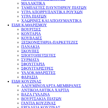
ΜΑΛΑΚΤΙΚΑ
ΤΑΜΠΛΕΤΕΣ ΠΛΥΝΤΗΡΙΟΥ ΠΙΑΤΩΝ
ΥΓΡΑ ΑΠΟΡΡΥΠΑΝΤΙΚΑ ΡΟΥΧΩΝ
ΥΓΡΑ ΠΙΑΤΩΝ
ΧΛΩΡΙΝΕΣ ΚΑΙ ΑΠΟΛΥΜΑΝΤΙΚΑ
ΕΙΔΗ ΚΑΘΑΡΙΣΜΟΥ
ΒΟΥΡΤΣΕΣ
ΚΟΝΤΑΡΙΑ
ΚΟΥΒΑΔΕΣ
ΞΕΣΚΟΝΙΣΤΗΡΙΑ-ΠΑΡΚΕΤΕΖΕΣ
ΠΑΝΑΚΙΑ
ΣΚΟΥΠΕΣ
ΣΠΟΓΓΟΠΕΤΣΕΤΕΣ
ΣΥΡΜΑΤΑ
ΣΦΟΥΓΓΑΡΙΑ
ΣΦΟΥΓΓΑΡΙΣΤΡΕΣ
ΥΑΛΟΚΑΘΑΡΙΣΤΕΣ
ΦΑΡΑΣΙΑ
ΕΙΔΗ ΚΟΥΖΙΝΑΣ
ΑΛΟΥΜΙΝΟΧΑΡΤΑ-ΜΕΜΒΡΑΝΕΣ
ΑΝΤΙΚΟΛΛΗΤΙΚΑ ΧΑΡΤΙΑ
ΒΑΖΑ ΓΥΑΛΙΝΑ
ΒΟΥΡΤΣΑΚΙΑ ΠΙΑΤΩΝ
ΓΑΝΤΙΑ ΚΟΥΖΙΝΑΣ
ΕΡΓΑΛΕΙΑ ΚΟΥΖΙΝΑΣ