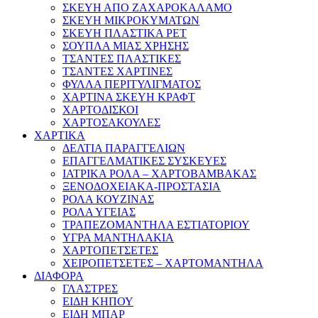
ΣΚΕΥΗ ΑΠΟ ΖΑΧΑΡΟΚΑΛΑΜΟ
ΣΚΕΥΗ ΜΙΚΡΟΚΥΜΑΤΩΝ
ΣΚΕΥΗ ΠΛΑΣΤΙΚΑ PET
ΣΟΥΠΛΑ ΜΙΑΣ ΧΡΗΣΗΣ
ΤΣΑΝΤΕΣ ΠΛΑΣΤΙΚΕΣ
ΤΣΑΝΤΕΣ ΧΑΡΤΙΝΕΣ
ΦΥΛΛΑ ΠΕΡΙΤΥΛΙΓΜΑΤΟΣ
ΧΑΡΤΙΝΑ ΣΚΕΥΗ ΚΡΑΦΤ
ΧΑΡΤΟΔΙΣΚΟΙ
ΧΑΡΤΟΣΑΚΟΥΛΕΣ
ΧΑΡΤΙΚΑ
ΔΕΛΤΙΑ ΠΑΡΑΓΓΕΛΙΩΝ
ΕΠΑΓΓΕΛΜΑΤΙΚΕΣ ΣΥΣΚΕΥΕΣ
ΙΑΤΡΙΚΑ ΡΟΛΑ – ΧΑΡΤΟΒΑΜΒΑΚΑΣ
ΞΕΝΟΔΟΧΕΙΑΚΑ-ΠΡΟΣΤΑΣΙΑ
ΡΟΛΑ ΚΟΥΖΙΝΑΣ
ΡΟΛΑ ΥΓΕΙΑΣ
ΤΡΑΠΕΖΟΜΑΝΤΗΛΑ ΕΣΤΙΑΤΟΡΙΟΥ
ΥΓΡΑ ΜΑΝΤΗΛΑΚΙΑ
ΧΑΡΤΟΠΕΤΣΕΤΕΣ
ΧΕΙΡΟΠΕΤΣΕΤΕΣ – ΧΑΡΤΟΜΑΝΤΗΛΑ
ΔΙΑΦΟΡΑ
ΓΛΑΣΤΡΕΣ
ΕΙΔΗ ΚΗΠΟΥ
ΕΙΔΗ ΜΠΑΡ