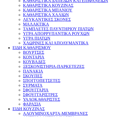
ΚΑΘΑΡΙΣΤΙΚΑ ΔΑΠΕΔΩΝ ΚΑΙ ΕΠΙΦΑΝΕΙΩΝ
ΚΑΘΑΡΙΣΤΙΚΑ ΚΟΥΖΙΝΑΣ
ΚΑΘΑΡΙΣΤΙΚΑ ΜΠΑΝΙΟΥ
ΚΑΘΑΡΙΣΤΙΚΑ ΧΑΛΙΩΝ
ΛΕΥΚΑΝΤΙΚΕΣ ΣΚΟΝΕΣ
ΜΑΛΑΚΤΙΚΑ
ΤΑΜΠΛΕΤΕΣ ΠΛΥΝΤΗΡΙΟΥ ΠΙΑΤΩΝ
ΥΓΡΑ ΑΠΟΡΡΥΠΑΝΤΙΚΑ ΡΟΥΧΩΝ
ΥΓΡΑ ΠΙΑΤΩΝ
ΧΛΩΡΙΝΕΣ ΚΑΙ ΑΠΟΛΥΜΑΝΤΙΚΑ
ΕΙΔΗ ΚΑΘΑΡΙΣΜΟΥ
ΒΟΥΡΤΣΕΣ
ΚΟΝΤΑΡΙΑ
ΚΟΥΒΑΔΕΣ
ΞΕΣΚΟΝΙΣΤΗΡΙΑ-ΠΑΡΚΕΤΕΖΕΣ
ΠΑΝΑΚΙΑ
ΣΚΟΥΠΕΣ
ΣΠΟΓΓΟΠΕΤΣΕΤΕΣ
ΣΥΡΜΑΤΑ
ΣΦΟΥΓΓΑΡΙΑ
ΣΦΟΥΓΓΑΡΙΣΤΡΕΣ
ΥΑΛΟΚΑΘΑΡΙΣΤΕΣ
ΦΑΡΑΣΙΑ
ΕΙΔΗ ΚΟΥΖΙΝΑΣ
ΑΛΟΥΜΙΝΟΧΑΡΤΑ-ΜΕΜΒΡΑΝΕΣ