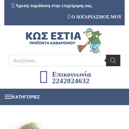
Άμεση παράδοση στην επιχείρηση σας
Ο ΛΟΓΑΡΙΑΣΜΟΣ ΜΟΥ
Επικοινωνία
2242024632