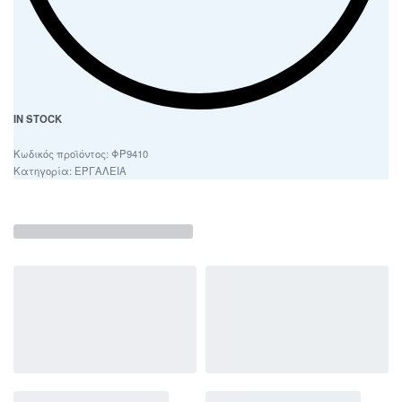
IN STOCK
ΦΡ9410
Κατηγορία:
ΕΡΓΑΛΕΙΑ