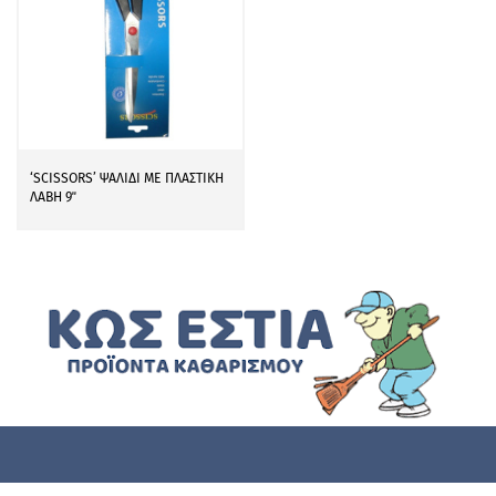
‘SCISSORS’ ΨΑΛΙΔΙ ΜΕ ΠΛΑΣΤΙΚΗ
ΛΑΒΗ 9΄΄