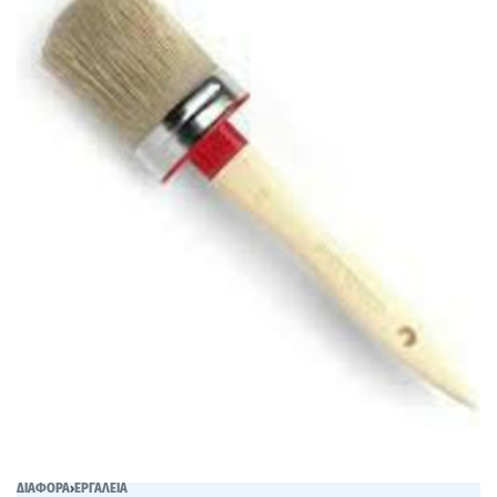
ΔΙΑΦΟΡΑ
›
ΕΡΓΑΛΕΙΑ