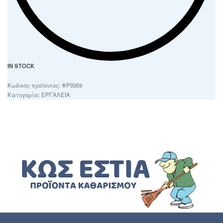
IN STOCK
ΦΡ9359
Κατηγορία:
ΕΡΓΑΛΕΙΑ