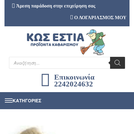
Άμεση παράδοση στην επιχείρηση σας
Ο ΛΟΓΑΡΙΑΣΜΟΣ ΜΟΥ
Επικοινωνία
2242024632