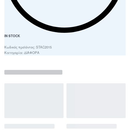
IN STOCK
STAC2015
Κατηγορία:
ΔΙΑΦΟΡΑ