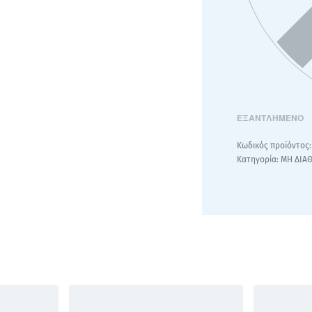
ΕΞΑΝΤΛΗΜΈΝΟ
Κατηγορία:
ΜΗ ΔΙΑ