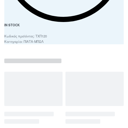
IN STOCK
ΤΧΠ120
Κατηγορία:
ΠΙΑΤΑ-ΜΠΩΛ