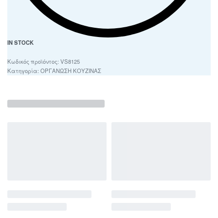
IN STOCK
VS8125
Κατηγορία:
ΟΡΓΑΝΩΣΗ ΚΟΥΖΙΝΑΣ