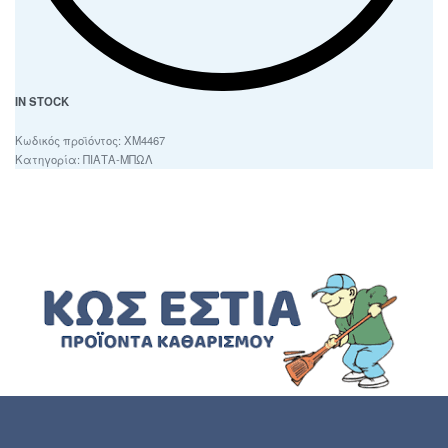
IN STOCK
ΧΜ4467
Κατηγορία:
ΠΙΑΤΑ-ΜΠΩΛ