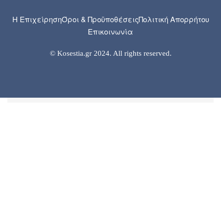
Η Επιχείρηση
Όροι & Προϋποθέσεις
Πολιτική Απορρήτου
Επικοινωνία
© Kosestia.gr 2024. All rights reserved.