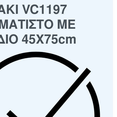
ΑΚΙ VC1197
ΜΑΤΙΣΤΟ ΜΕ
ΔΙΟ 45Χ75cm