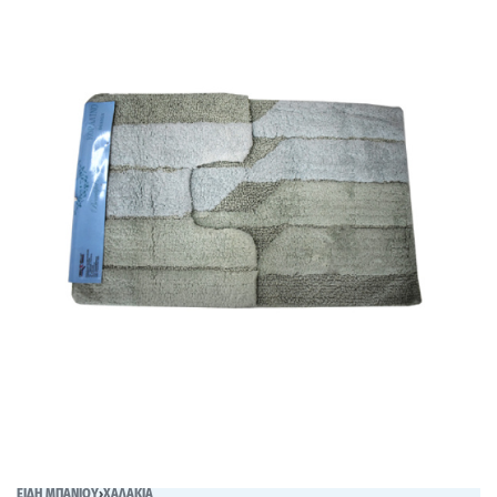
ΕΙΔΗ ΜΠΑΝΙΟΥ
›
ΧΑΛΑΚΙΑ