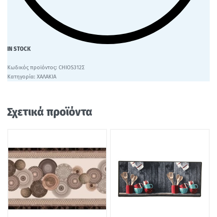
IN STOCK
CHIOS312Σ
Κατηγορία:
ΧΑΛΑΚΙΑ
Σχετικά προϊόντα