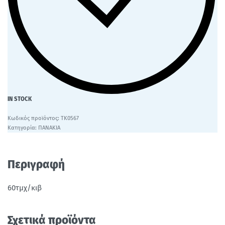
IN STOCK
ΤΚ0567
Κατηγορία:
ΠΑΝΑΚΙΑ
Περιγραφή
60τμχ/κιβ
Σχετικά προϊόντα