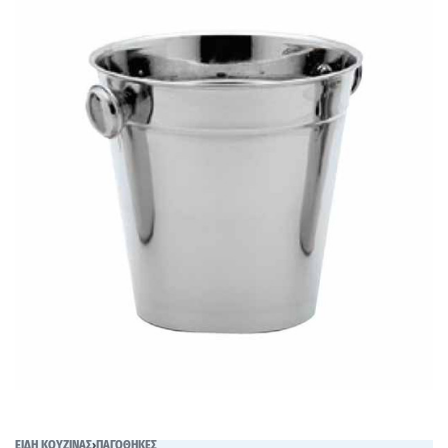
ΕΙΔΗ ΚΟΥΖΙΝΑΣ
›
ΠΑΓΟΘΗΚΕΣ