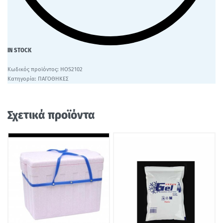
IN STOCK
HOS2102
Κατηγορία:
ΠΑΓΟΘΗΚΕΣ
Σχετικά προϊόντα