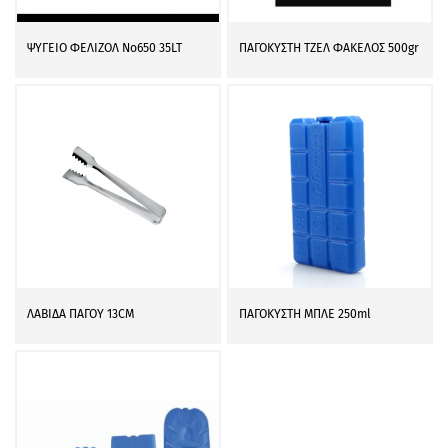
ΨΥΓΕΙΟ ΦΕΛΙΖΟΛ Νο650 35LT
ΠΑΓΟΚΥΣΤΗ ΤΖΕΛ ΦΑΚΕΛΟΣ 500gr
ΛΑΒΙΔΑ ΠΑΓΟΥ 13CM
ΠΑΓΟΚΥΣΤΗ ΜΠΛΕ 250ml