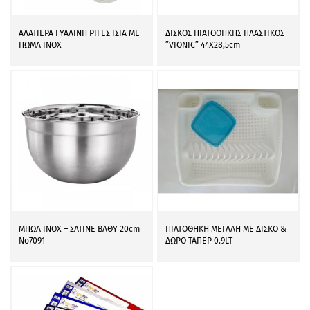
ΑΛΑΤΙΕΡΑ ΓΥΑΛΙΝΗ ΡΙΓΕΣ ΙΣΙΑ ΜΕ
ΔΙΣΚΟΣ ΠΙΑΤΟΘΗΚΗΣ ΠΛΑΣΤΙΚΟΣ
ΠΩΜΑ INOX
”VIONIC” 44Χ28,5cm
ΜΠΩΛ ΙΝΟΧ – ΣΑΤΙΝΕ ΒΑΘΥ 20cm
ΠΙΑΤΟΘΗΚΗ ΜΕΓΑΛΗ ΜΕ ΔΙΣΚΟ &
Νο7091
ΔΩΡΟ ΤΑΠΕΡ 0.9LT