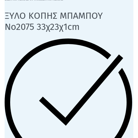
ΞΥΛΟ ΚΟΠΗΣ ΜΠΑΜΠΟΥ
Νο2075 33χ23χ1cm