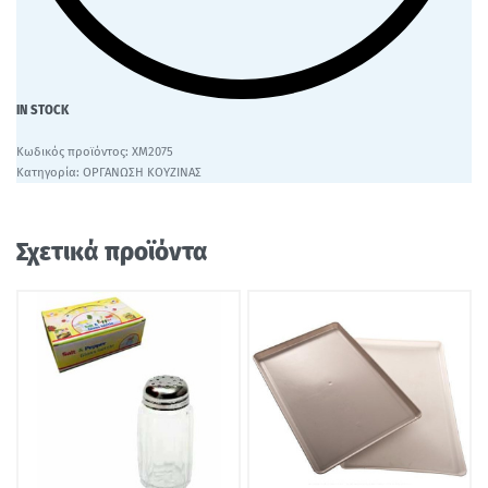
IN STOCK
ΧΜ2075
Κατηγορία:
ΟΡΓΑΝΩΣΗ ΚΟΥΖΙΝΑΣ
Σχετικά προϊόντα