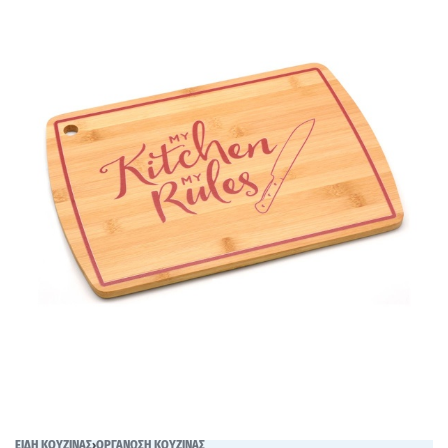
ΕΙΔΗ ΚΟΥΖΙΝΑΣ
›
ΟΡΓΑΝΩΣΗ ΚΟΥΖΙΝΑΣ