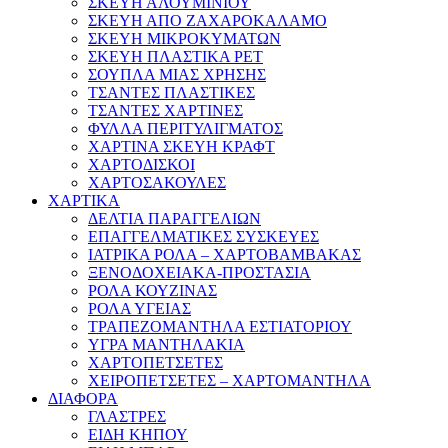
ΣΚΕΥΗ ΑΛΟΥΜΙΝΙΟΥ
ΣΚΕΥΗ ΑΠΟ ΖΑΧΑΡΟΚΑΛΑΜΟ
ΣΚΕΥΗ ΜΙΚΡΟΚΥΜΑΤΩΝ
ΣΚΕΥΗ ΠΛΑΣΤΙΚΑ PET
ΣΟΥΠΛΑ ΜΙΑΣ ΧΡΗΣΗΣ
ΤΣΑΝΤΕΣ ΠΛΑΣΤΙΚΕΣ
ΤΣΑΝΤΕΣ ΧΑΡΤΙΝΕΣ
ΦΥΛΛΑ ΠΕΡΙΤΥΛΙΓΜΑΤΟΣ
ΧΑΡΤΙΝΑ ΣΚΕΥΗ ΚΡΑΦΤ
ΧΑΡΤΟΔΙΣΚΟΙ
ΧΑΡΤΟΣΑΚΟΥΛΕΣ
ΧΑΡΤΙΚΑ
ΔΕΛΤΙΑ ΠΑΡΑΓΓΕΛΙΩΝ
ΕΠΑΓΓΕΛΜΑΤΙΚΕΣ ΣΥΣΚΕΥΕΣ
ΙΑΤΡΙΚΑ ΡΟΛΑ – ΧΑΡΤΟΒΑΜΒΑΚΑΣ
ΞΕΝΟΔΟΧΕΙΑΚΑ-ΠΡΟΣΤΑΣΙΑ
ΡΟΛΑ ΚΟΥΖΙΝΑΣ
ΡΟΛΑ ΥΓΕΙΑΣ
ΤΡΑΠΕΖΟΜΑΝΤΗΛΑ ΕΣΤΙΑΤΟΡΙΟΥ
ΥΓΡΑ ΜΑΝΤΗΛΑΚΙΑ
ΧΑΡΤΟΠΕΤΣΕΤΕΣ
ΧΕΙΡΟΠΕΤΣΕΤΕΣ – ΧΑΡΤΟΜΑΝΤΗΛΑ
ΔΙΑΦΟΡΑ
ΓΛΑΣΤΡΕΣ
ΕΙΔΗ ΚΗΠΟΥ