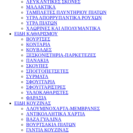
ΛΕΥΚΑΝΤΙΚΕΣ ΣΚΟΝΕΣ
ΜΑΛΑΚΤΙΚΑ
ΤΑΜΠΛΕΤΕΣ ΠΛΥΝΤΗΡΙΟΥ ΠΙΑΤΩΝ
ΥΓΡΑ ΑΠΟΡΡΥΠΑΝΤΙΚΑ ΡΟΥΧΩΝ
ΥΓΡΑ ΠΙΑΤΩΝ
ΧΛΩΡΙΝΕΣ ΚΑΙ ΑΠΟΛΥΜΑΝΤΙΚΑ
ΕΙΔΗ ΚΑΘΑΡΙΣΜΟΥ
ΒΟΥΡΤΣΕΣ
ΚΟΝΤΑΡΙΑ
ΚΟΥΒΑΔΕΣ
ΞΕΣΚΟΝΙΣΤΗΡΙΑ-ΠΑΡΚΕΤΕΖΕΣ
ΠΑΝΑΚΙΑ
ΣΚΟΥΠΕΣ
ΣΠΟΓΓΟΠΕΤΣΕΤΕΣ
ΣΥΡΜΑΤΑ
ΣΦΟΥΓΓΑΡΙΑ
ΣΦΟΥΓΓΑΡΙΣΤΡΕΣ
ΥΑΛΟΚΑΘΑΡΙΣΤΕΣ
ΦΑΡΑΣΙΑ
ΕΙΔΗ ΚΟΥΖΙΝΑΣ
ΑΛΟΥΜΙΝΟΧΑΡΤΑ-ΜΕΜΒΡΑΝΕΣ
ΑΝΤΙΚΟΛΛΗΤΙΚΑ ΧΑΡΤΙΑ
ΒΑΖΑ ΓΥΑΛΙΝΑ
ΒΟΥΡΤΣΑΚΙΑ ΠΙΑΤΩΝ
ΓΑΝΤΙΑ ΚΟΥΖΙΝΑΣ