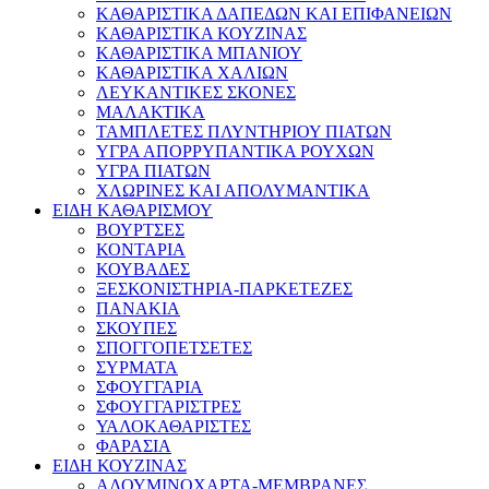
ΚΑΘΑΡΙΣΤΙΚΑ ΔΑΠΕΔΩΝ ΚΑΙ ΕΠΙΦΑΝΕΙΩΝ
ΚΑΘΑΡΙΣΤΙΚΑ ΚΟΥΖΙΝΑΣ
ΚΑΘΑΡΙΣΤΙΚΑ ΜΠΑΝΙΟΥ
ΚΑΘΑΡΙΣΤΙΚΑ ΧΑΛΙΩΝ
ΛΕΥΚΑΝΤΙΚΕΣ ΣΚΟΝΕΣ
ΜΑΛΑΚΤΙΚΑ
ΤΑΜΠΛΕΤΕΣ ΠΛΥΝΤΗΡΙΟΥ ΠΙΑΤΩΝ
ΥΓΡΑ ΑΠΟΡΡΥΠΑΝΤΙΚΑ ΡΟΥΧΩΝ
ΥΓΡΑ ΠΙΑΤΩΝ
ΧΛΩΡΙΝΕΣ ΚΑΙ ΑΠΟΛΥΜΑΝΤΙΚΑ
ΕΙΔΗ ΚΑΘΑΡΙΣΜΟΥ
ΒΟΥΡΤΣΕΣ
ΚΟΝΤΑΡΙΑ
ΚΟΥΒΑΔΕΣ
ΞΕΣΚΟΝΙΣΤΗΡΙΑ-ΠΑΡΚΕΤΕΖΕΣ
ΠΑΝΑΚΙΑ
ΣΚΟΥΠΕΣ
ΣΠΟΓΓΟΠΕΤΣΕΤΕΣ
ΣΥΡΜΑΤΑ
ΣΦΟΥΓΓΑΡΙΑ
ΣΦΟΥΓΓΑΡΙΣΤΡΕΣ
ΥΑΛΟΚΑΘΑΡΙΣΤΕΣ
ΦΑΡΑΣΙΑ
ΕΙΔΗ ΚΟΥΖΙΝΑΣ
ΑΛΟΥΜΙΝΟΧΑΡΤΑ-ΜΕΜΒΡΑΝΕΣ