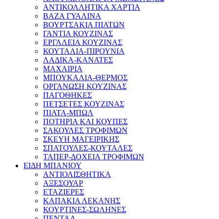
ΑΝΤΙΚΟΛΛΗΤΙΚΑ ΧΑΡΤΙΑ
ΒΑΖΑ ΓΥΑΛΙΝΑ
ΒΟΥΡΤΣΑΚΙΑ ΠΙΑΤΩΝ
ΓΑΝΤΙΑ ΚΟΥΖΙΝΑΣ
ΕΡΓΑΛΕΙΑ ΚΟΥΖΙΝΑΣ
ΚΟΥΤΑΛΙΑ-ΠΙΡΟΥΝΙΑ
ΛΑΔΙΚΑ-ΚΑΝΑΤΕΣ
ΜΑΧΑΙΡΙΑ
ΜΠΟΥΚΑΛΙΑ-ΘΕΡΜΟΣ
ΟΡΓΑΝΩΣΗ ΚΟΥΖΙΝΑΣ
ΠΑΓΟΘΗΚΕΣ
ΠΕΤΣΕΤΕΣ ΚΟΥΖΙΝΑΣ
ΠΙΑΤΑ-ΜΠΩΛ
ΠΟΤΗΡΙΑ ΚΑΙ ΚΟΥΠΕΣ
ΣΑΚΟΥΛΕΣ ΤΡΟΦΙΜΩΝ
ΣΚΕΥΗ ΜΑΓΕΙΡΙΚΗΣ
ΣΠΑΤΟΥΛΕΣ-ΚΟΥΤΑΛΕΣ
ΤΑΠΕΡ-ΔΟΧΕΙΑ ΤΡΟΦΙΜΩΝ
ΕΙΔΗ ΜΠΑΝΙΟΥ
ΑΝΤΙΟΛΙΣΘΗΤΙΚΑ
ΑΞΕΣΟΥΑΡ
ΕΤΑΖΙΕΡΕΣ
ΚΑΠΑΚΙΑ ΛΕΚΑΝΗΣ
ΚΟΥΡΤΙΝΕΣ-ΣΩΛΗΝΕΣ
ΠΕΝΤΑΛ