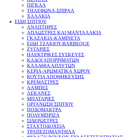
ΠΙΓΚΑΛ
ΤΗΛΕΦΩΝΑ-ΣΠΙΡΑΛ
ΧΑΛΑΚΙΑ
ΕΙΔΗ ΣΠΙΤΙΟΥ
ΑΝΑΠΤΗΡΕΣ
ΑΠΛΩΣΤΡΕΣ ΚΑΙ ΜΑΝΤΑΛΑΚΙΑ
ΓΚΑΖΑΚΙΑ-ΚΑΜΙΝΕΤΑ
ΕΙΔΗ ΤΖΑΚΙΟΥ-BARBEQUE
ΖΥΓΑΡΙΕΣ
ΗΛΕΚΤΡΙΚΕΣ ΣΥΣΚΕΥΕΣ
ΚΑΔΟΙ ΑΠΟΡΡΙΜΑΤΩΝ
ΚΑΛΑΘΙΑ ΑΠΛΥΤΩΝ
ΚΕΡΙΑ-ΑΡΩΜΑΤΙΚΑ ΧΩΡΟΥ
ΚΟΥΤΙΑ ΑΠΟΘΗΚΕΥΣΗΣ
ΚΡΕΜΑΣΤΡΕΣ
ΛΑΜΠΕΣ
ΛΕΚΑΝΕΣ
ΜΠΑΤΑΡΙΕΣ
ΟΡΓΑΝΩΣΗ ΣΠΙΤΙΟΥ
ΠΟΔΟΜΑΚΤΡΑ
ΠΟΛΥΜΠΡΙΖΑ
ΣΙΔΕΡΩΣΤΡΕΣ
ΣΤΑΧΤΟΔΟΧΕΙΑ
ΤΡΑΠΕΖΟΜΑΝΤΗΛΑ