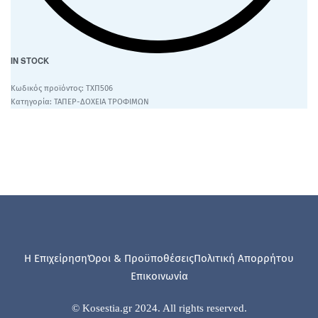
IN STOCK
ΤΧΠ506
Κατηγορία:
ΤΑΠΕΡ-ΔΟΧΕΙΑ ΤΡΟΦΙΜΩΝ
Η Επιχείρηση
Όροι & Προϋποθέσεις
Πολιτική Απορρήτου
Επικοινωνία
© Kosestia.gr 2024. All rights reserved.