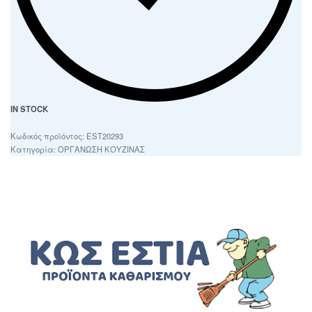
IN STOCK
EST20293
Κατηγορία:
ΟΡΓΑΝΩΣΗ ΚΟΥΖΙΝΑΣ