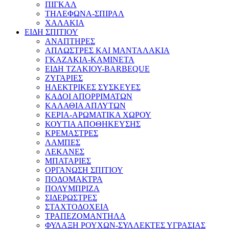
ΠΙΓΚΑΛ
ΤΗΛΕΦΩΝΑ-ΣΠΙΡΑΛ
ΧΑΛΑΚΙΑ
ΕΙΔΗ ΣΠΙΤΙΟΥ
ΑΝΑΠΤΗΡΕΣ
ΑΠΛΩΣΤΡΕΣ ΚΑΙ ΜΑΝΤΑΛΑΚΙΑ
ΓΚΑΖΑΚΙΑ-ΚΑΜΙΝΕΤΑ
ΕΙΔΗ ΤΖΑΚΙΟΥ-BARBEQUE
ΖΥΓΑΡΙΕΣ
ΗΛΕΚΤΡΙΚΕΣ ΣΥΣΚΕΥΕΣ
ΚΑΔΟΙ ΑΠΟΡΡΙΜΑΤΩΝ
ΚΑΛΑΘΙΑ ΑΠΛΥΤΩΝ
ΚΕΡΙΑ-ΑΡΩΜΑΤΙΚΑ ΧΩΡΟΥ
ΚΟΥΤΙΑ ΑΠΟΘΗΚΕΥΣΗΣ
ΚΡΕΜΑΣΤΡΕΣ
ΛΑΜΠΕΣ
ΛΕΚΑΝΕΣ
ΜΠΑΤΑΡΙΕΣ
ΟΡΓΑΝΩΣΗ ΣΠΙΤΙΟΥ
ΠΟΔΟΜΑΚΤΡΑ
ΠΟΛΥΜΠΡΙΖΑ
ΣΙΔΕΡΩΣΤΡΕΣ
ΣΤΑΧΤΟΔΟΧΕΙΑ
ΤΡΑΠΕΖΟΜΑΝΤΗΛΑ
ΦΥΛΑΞΗ ΡΟΥΧΩΝ-ΣΥΛΛΕΚΤΕΣ ΥΓΡΑΣΙΑΣ