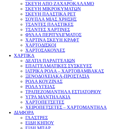
ΣΚΕΥΗ ΑΠΟ ΖΑΧΑΡΟΚΑΛΑΜΟ
ΣΚΕΥΗ ΜΙΚΡΟΚΥΜΑΤΩΝ
ΣΚΕΥΗ ΠΛΑΣΤΙΚΑ PET
ΣΟΥΠΛΑ ΜΙΑΣ ΧΡΗΣΗΣ
ΤΣΑΝΤΕΣ ΠΛΑΣΤΙΚΕΣ
ΤΣΑΝΤΕΣ ΧΑΡΤΙΝΕΣ
ΦΥΛΛΑ ΠΕΡΙΤΥΛΙΓΜΑΤΟΣ
ΧΑΡΤΙΝΑ ΣΚΕΥΗ ΚΡΑΦΤ
ΧΑΡΤΟΔΙΣΚΟΙ
ΧΑΡΤΟΣΑΚΟΥΛΕΣ
ΧΑΡΤΙΚΑ
ΔΕΛΤΙΑ ΠΑΡΑΓΓΕΛΙΩΝ
ΕΠΑΓΓΕΛΜΑΤΙΚΕΣ ΣΥΣΚΕΥΕΣ
ΙΑΤΡΙΚΑ ΡΟΛΑ – ΧΑΡΤΟΒΑΜΒΑΚΑΣ
ΞΕΝΟΔΟΧΕΙΑΚΑ-ΠΡΟΣΤΑΣΙΑ
ΡΟΛΑ ΚΟΥΖΙΝΑΣ
ΡΟΛΑ ΥΓΕΙΑΣ
ΤΡΑΠΕΖΟΜΑΝΤΗΛΑ ΕΣΤΙΑΤΟΡΙΟΥ
ΥΓΡΑ ΜΑΝΤΗΛΑΚΙΑ
ΧΑΡΤΟΠΕΤΣΕΤΕΣ
ΧΕΙΡΟΠΕΤΣΕΤΕΣ – ΧΑΡΤΟΜΑΝΤΗΛΑ
ΔΙΑΦΟΡΑ
ΓΛΑΣΤΡΕΣ
ΕΙΔΗ ΚΗΠΟΥ
ΕΙΔΗ ΜΠΑΡ