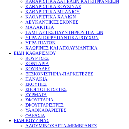
ΚΑΘΑΡΙΣΤΙΚΑ ΔΑΠΕΔΩΝ ΚΑΙ ΕΠΙΦΑΝΕΙΩΝ
ΚΑΘΑΡΙΣΤΙΚΑ ΚΟΥΖΙΝΑΣ
ΚΑΘΑΡΙΣΤΙΚΑ ΜΠΑΝΙΟΥ
ΚΑΘΑΡΙΣΤΙΚΑ ΧΑΛΙΩΝ
ΛΕΥΚΑΝΤΙΚΕΣ ΣΚΟΝΕΣ
ΜΑΛΑΚΤΙΚΑ
ΤΑΜΠΛΕΤΕΣ ΠΛΥΝΤΗΡΙΟΥ ΠΙΑΤΩΝ
ΥΓΡΑ ΑΠΟΡΡΥΠΑΝΤΙΚΑ ΡΟΥΧΩΝ
ΥΓΡΑ ΠΙΑΤΩΝ
ΧΛΩΡΙΝΕΣ ΚΑΙ ΑΠΟΛΥΜΑΝΤΙΚΑ
ΕΙΔΗ ΚΑΘΑΡΙΣΜΟΥ
ΒΟΥΡΤΣΕΣ
ΚΟΝΤΑΡΙΑ
ΚΟΥΒΑΔΕΣ
ΞΕΣΚΟΝΙΣΤΗΡΙΑ-ΠΑΡΚΕΤΕΖΕΣ
ΠΑΝΑΚΙΑ
ΣΚΟΥΠΕΣ
ΣΠΟΓΓΟΠΕΤΣΕΤΕΣ
ΣΥΡΜΑΤΑ
ΣΦΟΥΓΓΑΡΙΑ
ΣΦΟΥΓΓΑΡΙΣΤΡΕΣ
ΥΑΛΟΚΑΘΑΡΙΣΤΕΣ
ΦΑΡΑΣΙΑ
ΕΙΔΗ ΚΟΥΖΙΝΑΣ
ΑΛΟΥΜΙΝΟΧΑΡΤΑ-ΜΕΜΒΡΑΝΕΣ