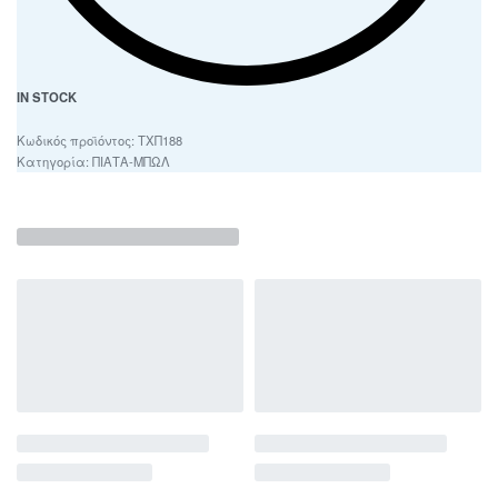
IN STOCK
ΤΧΠ188
Κατηγορία:
ΠΙΑΤΑ-ΜΠΩΛ