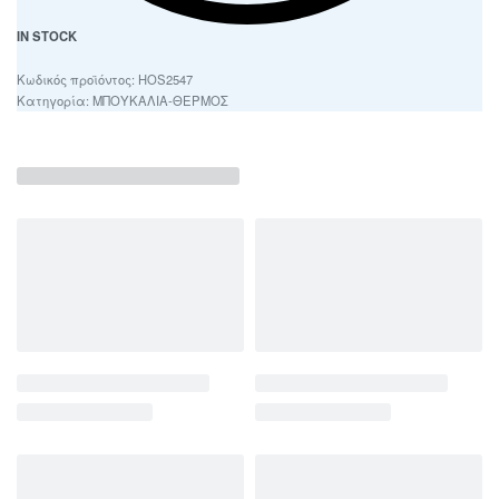
IN STOCK
HOS2547
Κατηγορία:
ΜΠΟΥΚΑΛΙΑ-ΘΕΡΜΟΣ