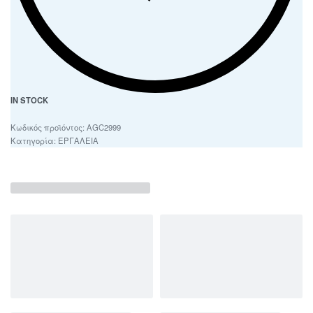
IN STOCK
AGC2999
Κατηγορία:
ΕΡΓΑΛΕΙΑ