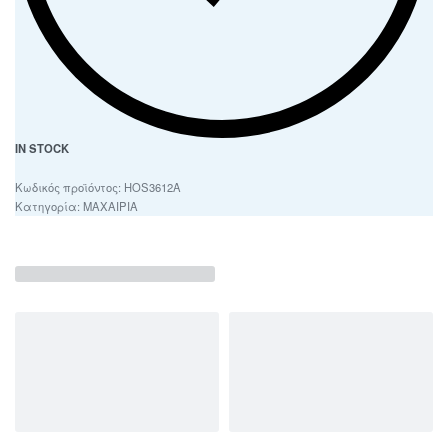
IN STOCK
HOS3612Α
Κατηγορία:
ΜΑΧΑΙΡΙΑ