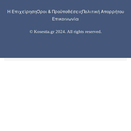
Η Επιχείρηση
Όροι & Προϋποθέσεις
Πολιτική Απορρήτου
Επικοινωνία
© Kosestia.gr 2024. All rights reserved.