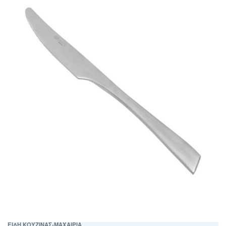
ΕΙΔΗ ΚΟΥΖΙΝΑΣ
›
ΜΑΧΑΙΡΙΑ