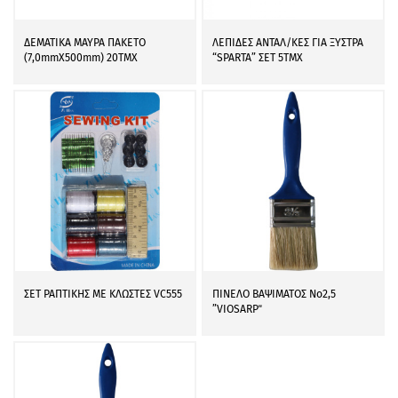
ΔΕΜΑΤΙΚΑ ΜΑΥΡΑ ΠΑΚΕΤΟ
ΛΕΠΙΔΕΣ ΑΝΤΑΛ/ΚΕΣ ΓΙΑ ΞΥΣΤΡΑ
(7,0mmΧ500mm) 20ΤΜΧ
“SPARTA” ΣΕΤ 5ΤΜΧ
ΣΕΤ ΡΑΠΤΙΚΗΣ ΜΕ ΚΛΩΣΤΕΣ VC555
ΠΙΝΕΛΟ ΒΑΨΙΜΑΤΟΣ Νο2,5
”VIOSARP΄΄