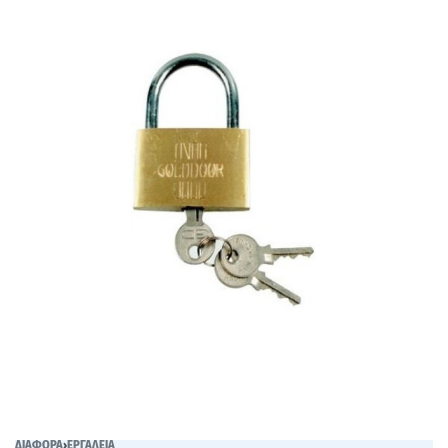
ΔΙΑΦΟΡΑ
›
ΕΡΓΑΛΕΙΑ