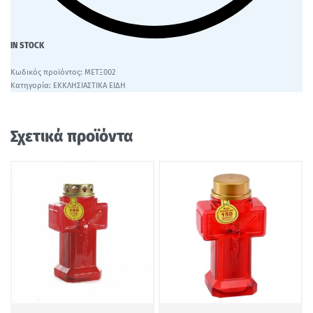
IN STOCK
ΜΕΤΞ002
Κατηγορία:
ΕΚΚΛΗΣΙΑΣΤΙΚΑ ΕΙΔΗ
Σχετικά προϊόντα