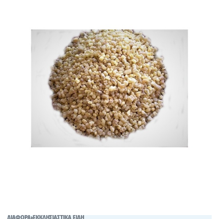
ΔΙΑΦΟΡΑ
›
ΕΚΚΛΗΣΙΑΣΤΙΚΑ ΕΙΔΗ