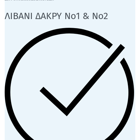
ΛΙΒΑΝΙ ΔΑΚΡΥ Νο1 & Νο2