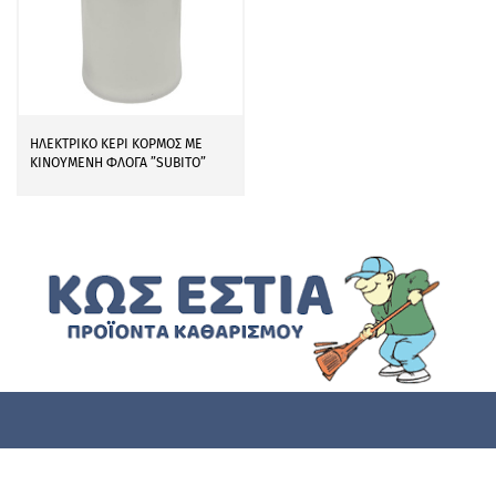
ΗΛΕΚΤΡΙΚΟ ΚΕΡΙ ΚΟΡΜΟΣ ΜΕ
ΚΙΝΟΥΜΕΝΗ ΦΛΟΓΑ ”SUBITO”
Η Επιχείρηση
Όροι & Προϋποθέσεις
Πολιτική Απορρήτου