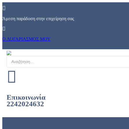
Skip
to
content
Άμεση παράδοση στην επιχείρηση σας
Ο ΛΟΓΑΡΙΑΣΜΟΣ ΜΟΥ
Products
search
Επικοινωνία
2242024632