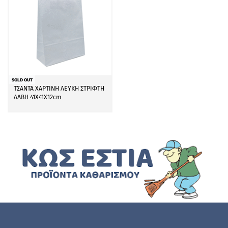
SOLD OUT
ΤΣΑΝΤΑ ΧΑΡΤΙΝΗ ΛΕΥΚΗ ΣΤΡΙΦΤΗ
ΛΑΒΗ 41Χ41Χ12cm