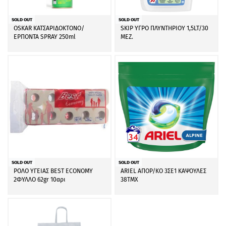
SOLD OUT
SOLD OUT
OSKAR ΚΑΤΣΑΡΙΔΟΚΤΟΝΟ/
SKIP ΥΓΡΟ ΠΛΥΝΤΗΡΙΟΥ 1,5LT/30
ΕΡΠΟΝΤΑ SPRAY 250ml
ΜΕΖ.
SOLD OUT
SOLD OUT
ΡΟΛΟ ΥΓΕΙΑΣ BEST ECONOMY
ARIEL ΑΠΟΡ/ΚΟ 3ΣΕ1 ΚΑΨΟΥΛΕΣ
2ΦΥΛΛΟ 62gr 10αρι
38ΤΜΧ