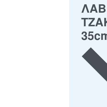
ΛΑΒ
ΤΖΑ
35c