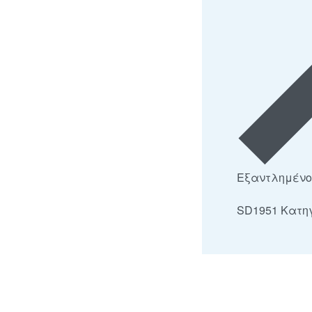
Εξαντλημένο
SD1951
Κατη