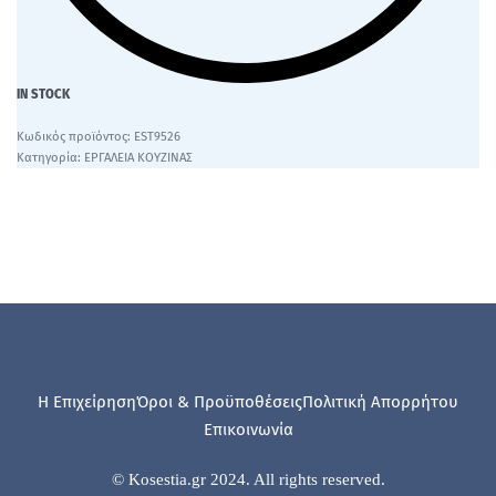
IN STOCK
EST9526
Κατηγορία:
ΕΡΓΑΛΕΙΑ ΚΟΥΖΙΝΑΣ
Η Επιχείρηση
Όροι & Προϋποθέσεις
Πολιτική Απορρήτου
Επικοινωνία
© Kosestia.gr 2024. All rights reserved.