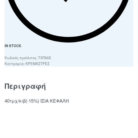
IN STOCK
ΤΧΠ55S
Κατηγορία:
ΚΡΕΜΑΣΤΡΕΣ
Περιγραφή
40τμχ/κιβ(-15%) ΙΣΙΑ ΚΕΦΑΛΗ