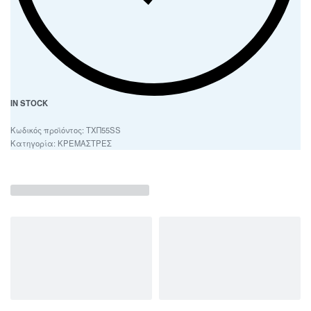
IN STOCK
ΤΧΠ55SS
Κατηγορία:
ΚΡΕΜΑΣΤΡΕΣ