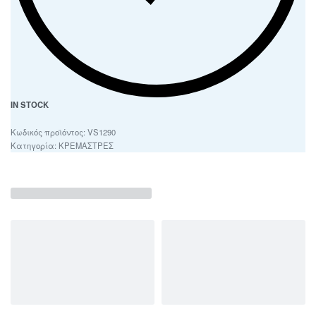
IN STOCK
VS1290
Κατηγορία:
ΚΡΕΜΑΣΤΡΕΣ