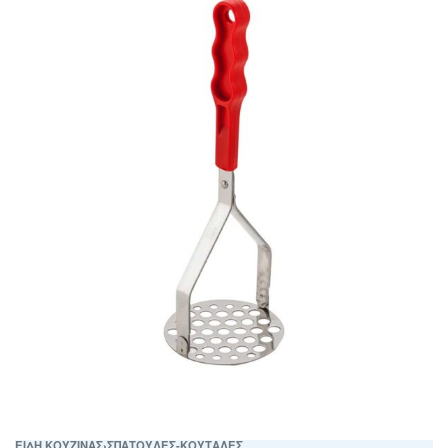
ΕΙΔΗ ΚΟΥΖΙΝΑΣ
›
ΣΠΑΤΟΥΛΕΣ-ΚΟΥΤΑΛΕΣ