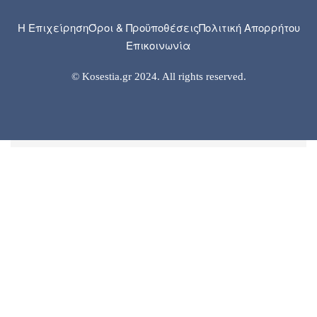
Η Επιχείρηση
Όροι & Προϋποθέσεις
Πολιτική Απορρήτου
Επικοινωνία
© Kosestia.gr 2024. All rights reserved.