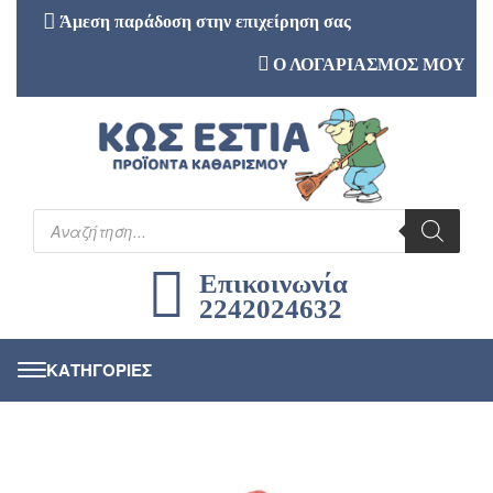
Άμεση παράδοση στην επιχείρηση σας
Ο ΛΟΓΑΡΙΑΣΜΟΣ ΜΟΥ
Επικοινωνία
2242024632