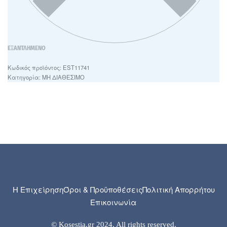
ΕΞΑΝΤΛΗΜΈΝΟ
EST11741
Κατηγορία:
ΜΗ ΔΙΑΘΕΣΙΜΟ
Η Επιχείρηση
Όροι & Προϋποθέσεις
Πολιτική Απορρήτου
Επικοινωνία
© Kosestia.gr 2024. All rights reserved.