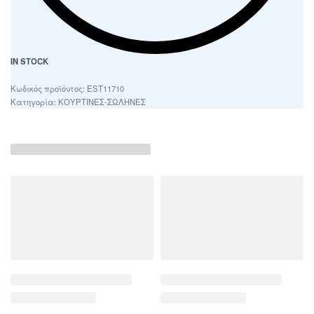
IN STOCK
EST11710
Κατηγορία:
ΚΟΥΡΤΙΝΕΣ-ΣΩΛΗΝΕΣ