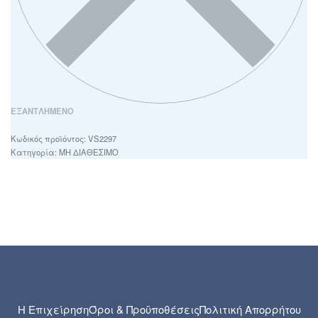
ΕΞΑΝΤΛΗΜΈΝΟ
VS2297
Κατηγορία:
ΜΗ ΔΙΑΘΕΣΙΜΟ
Η Επιχείρηση
Όροι & Προϋποθέσεις
Πολιτική Απορρήτου