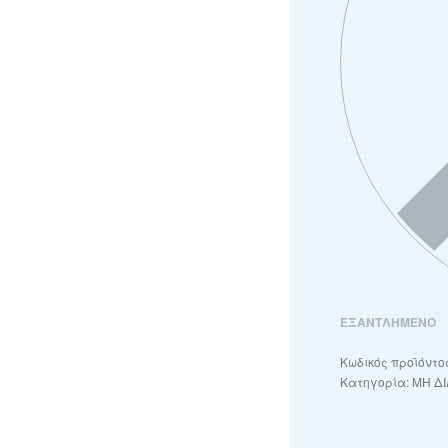
ΕΞΑΝΤΛΗΜΈΝΟ
Κατηγορία:
ΜΗ Δ