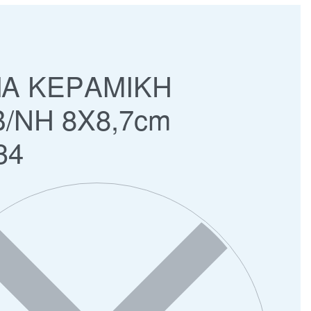
Α ΚΕΡΑΜΙΚΗ
Β/ΝΗ 8Χ8,7cm
34