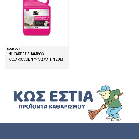
SOLD OUT
NL CARPET SHAMPOO
ΚΑΘΑΡ.ΧΑΛΙΩΝ-ΥΦΑΣΜΑΤΩΝ 20LT