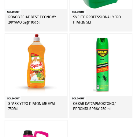
SOLD OUT
SOLD OUT
ΡΟΛΟ ΥΓΕΙΑΣ BEST ECONOMY
SVELTO PROFESSIONAL ΥΓΡΟ
2ΦΥΛΛΟ 62gr 10αρι
ΠΙΑΤΩΝ 5LT
SOLD OUT
SOLD OUT
SPARK ΥΓΡΟ ΠΙΑΤΩΝ ΜΕ ΞΥΔΙ
OSKAR ΚΑΤΣΑΡΙΔΟΚΤΟΝΟ/
750ML
ΕΡΠΟΝΤΑ SPRAY 250ml