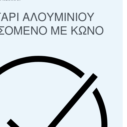
ΑΡΙ ΑΛΟΥΜΙΝΙΟΥ
ΣΟΜΕΝΟ ΜΕ ΚΩΝΟ