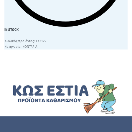
IN STOCK
ΤΚ2129
Κατηγορία:
ΚΟΝΤΑΡΙΑ