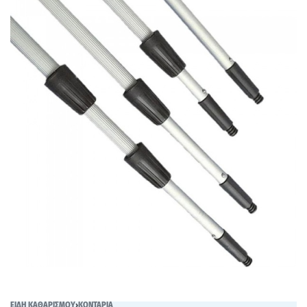
ΕΙΔΗ ΚΑΘΑΡΙΣΜΟΥ
›
ΚΟΝΤΑΡΙΑ